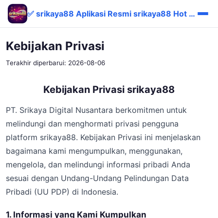
✅ srikaya88 Aplikasi Resmi srikaya88 Hot Maxwin Anti Rungkad 🎯
Kebijakan Privasi
Terakhir diperbarui: 2026-08-06
Kebijakan Privasi srikaya88
PT. Srikaya Digital Nusantara berkomitmen untuk
melindungi dan menghormati privasi pengguna
platform srikaya88. Kebijakan Privasi ini menjelaskan
bagaimana kami mengumpulkan, menggunakan,
mengelola, dan melindungi informasi pribadi Anda
sesuai dengan Undang-Undang Pelindungan Data
Pribadi (UU PDP) di Indonesia.
1. Informasi yang Kami Kumpulkan