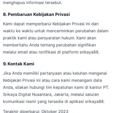
menghapus informasi tersebut.
8. Pembaruan Kebijakan Privasi
Kami dapat memperbarui Kebijakan Privasi ini dari
waktu ke waktu untuk mencerminkan perubahan dalam
praktik kami atau persyaratan hukum. Kami akan
memberitahu Anda tentang perubahan signifikan
melalui email atau notifikasi di platform srikaya88.
9. Kontak Kami
Jika Anda memiliki pertanyaan atau keluhan mengenai
Kebijakan Privasi ini atau cara kami menangani data
Anda, silakan hubungi tim kepatuhan kami di kantor PT.
Srikaya Digital Nusantara, Jakarta, melalui saluran
komunikasi resmi yang tersedia di aplikasi srikaya88.
Terakhir diperbarui: Oktober 2023