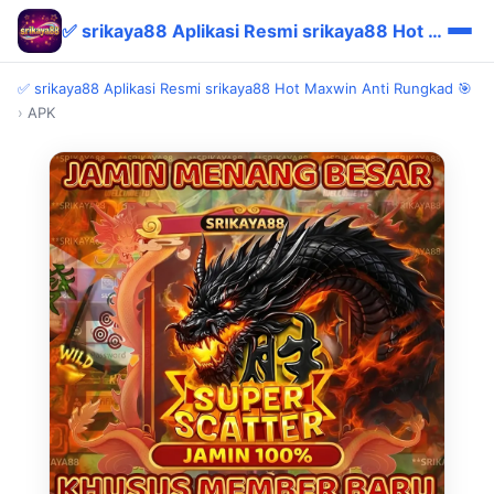
✅ srikaya88 Aplikasi Resmi srikaya88 Hot Maxwin Anti Rungkad 🎯
✅ srikaya88 Aplikasi Resmi srikaya88 Hot Maxwin Anti Rungkad 🎯
›
APK