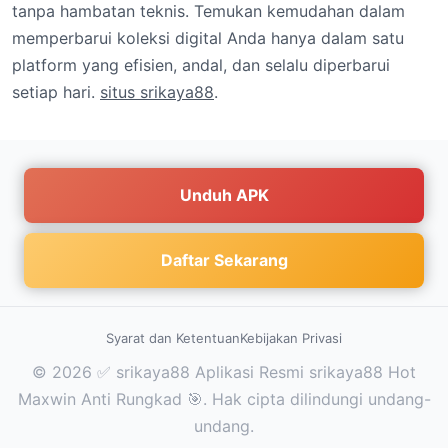
tanpa hambatan teknis. Temukan kemudahan dalam
memperbarui koleksi digital Anda hanya dalam satu
platform yang efisien, andal, dan selalu diperbarui
setiap hari.
situs srikaya88
.
Unduh APK
Daftar Sekarang
Syarat dan Ketentuan
Kebijakan Privasi
© 2026 ✅ srikaya88 Aplikasi Resmi srikaya88 Hot
Maxwin Anti Rungkad 🎯. Hak cipta dilindungi undang-
undang.