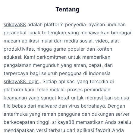
Tentang
srikaya88
adalah platform penyedia layanan unduhan
perangkat lunak terlengkap yang menawarkan berbagai
macam aplikasi mulai dari media sosial, video, alat
produktivitas, hingga game populer dan konten
edukasi. Kami berkomitmen untuk memberikan
pengalaman mengunduh yang aman, cepat, dan
terpercaya bagi seluruh pengguna di Indonesia
srikaya88 login
.. Setiap aplikasi yang tersedia di
platform kami telah melalui proses pemindaian
keamanan yang sangat ketat untuk memastikan semua
file bebas dari malware dan virus berbahaya. Dengan
antarmuka yang ramah pengguna dan dukungan server
berkecepatan tinggi, srikaya88 memastikan Anda selalu
mendapatkan versi terbaru dari aplikasi favorit Anda