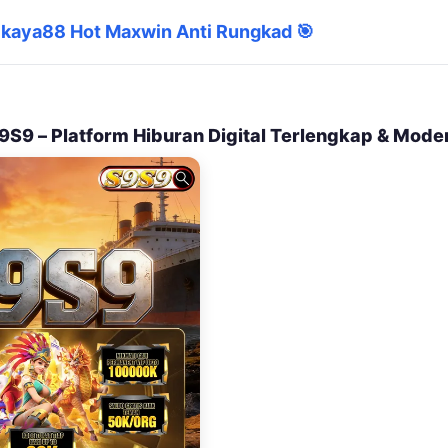
rikaya88 Hot Maxwin Anti Rungkad 🎯
9S9 – Platform Hiburan Digital Terlengkap & Mode