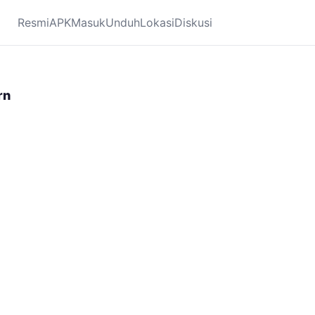
Resmi
APK
Masuk
Unduh
Lokasi
Diskusi
rn