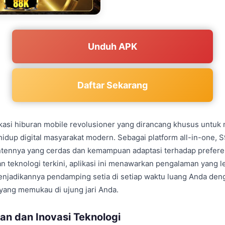
Unduh APK
Daftar Sekarang
ikasi hiburan mobile revolusioner yang dirancang khusus untu
idup digital masyarakat modern. Sebagai platform all-in-one,
ontennya yang cerdas dan kemampuan adaptasi terhadap prefer
n teknologi terkini, aplikasi ini menawarkan pengalaman yang l
enjadikannya pendamping setia di setiap waktu luang Anda deng
 yang memukau di ujung jari Anda.
an dan Inovasi Teknologi