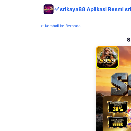
✅ srikaya88 Aplikasi Resmi s
← Kembali ke Beranda
S