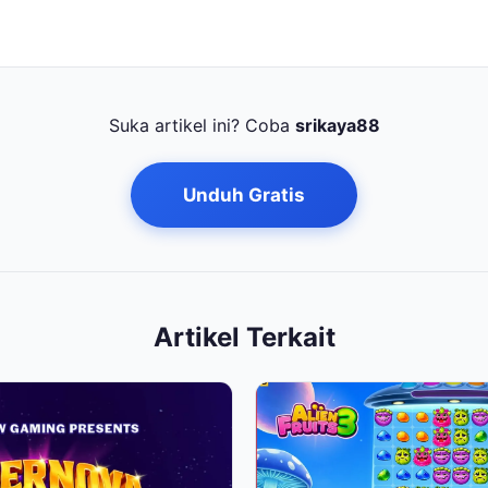
Suka artikel ini? Coba
srikaya88
Unduh Gratis
Artikel Terkait