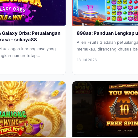
 Galaxy Orbs: Petualangan
898aa: Panduan Lengkap u
kasa – srikaya88
Alien Fruits 3 adalah petualang
etualangan luar angkasa yang
memukau, dirancang khusus ba
angkan namun tetap
yang menyukai aksi dinamis. Den
18 Jul 2026
n, Supernova Galaxy Orbs dari